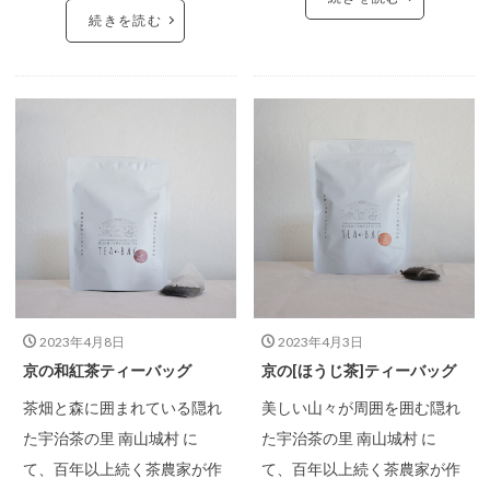
続きを読む
2023年4月8日
2023年4月3日
京の和紅茶ティーバッグ
京の[ほうじ茶]ティーバッグ
茶畑と森に囲まれている隠れ
美しい山々が周囲を囲む隠れ
た宇治茶の里 南山城村 に
た宇治茶の里 南山城村 に
て、百年以上続く茶農家が作
て、百年以上続く茶農家が作