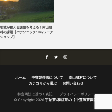
地域が抱える課題を考える！南山城
村の課題【パナソニック1dayワーク
ショップ】
ホーム
中窪製茶園について
南山城村について
カテゴリから選ぶ
お問い合わせ
特定商法に基づく表記
プライバシーポリシー
© Copyright 2026
宇治茶/和紅茶の【中窪製茶園】
.