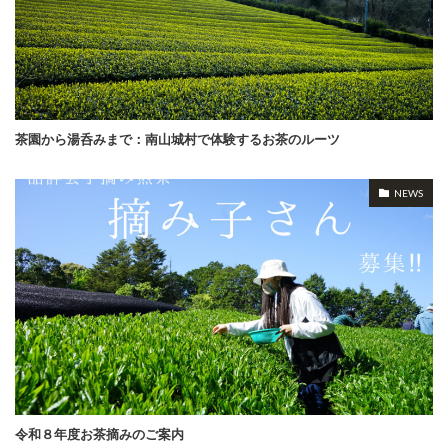
茶園から湯呑みまで：南山城村で体験するお茶のルーツ
NEWS
令和８年度お茶摘みのご案内