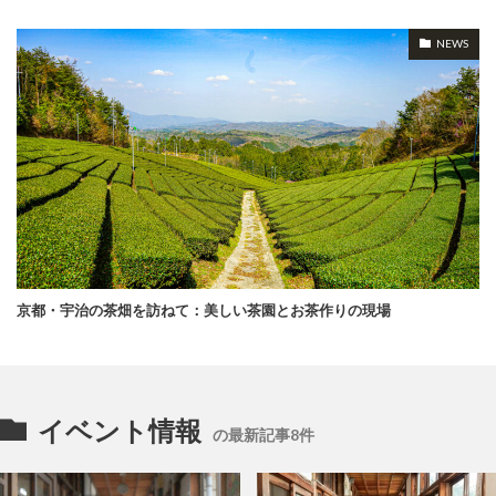
NEWS
京都・宇治の茶畑を訪ねて：美しい茶園とお茶作りの現場
イベント情報
の最新記事8件