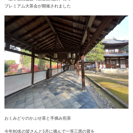
プレミアム大茶会が開催されました
おくみどりのかぶせ茶と手摘み煎茶
今年80名の皆さんと5月に摘んで一等三席の賞を