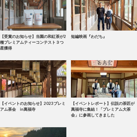
【受賞のお知らせ】当園の和紅茶が2
短編映画『わだち』
種プレミアムティーコンテスト３つ
星獲得
【イベントのお知らせ】2023プレミ
【イベントレポート】伝説の茶匠が
アム茶会 in萬福寺
萬福寺に集結！「プレミアム大茶
会」に参画してきました