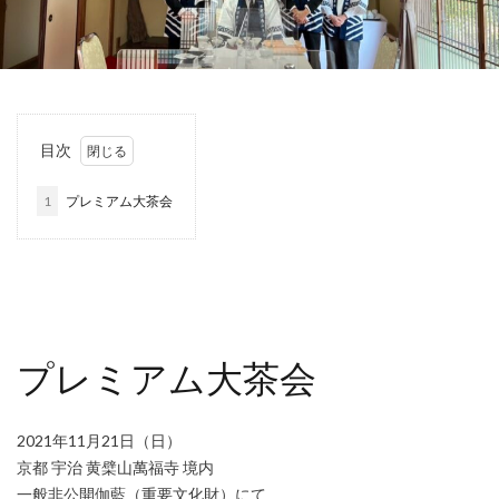
目次
1
プレミアム大茶会
プレミアム大茶会
2021年11月21日（日）
京都 宇治 黄檗山萬福寺 境内
一般非公開伽藍（重要文化財）にて