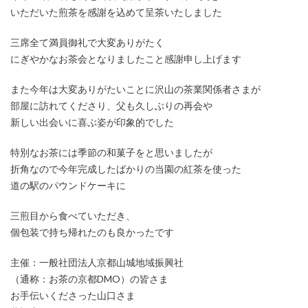
いただいた煎茶を感謝を込めて呈茶いたしました
三席全て満員御礼で大変ありがたく
にぎやかなお茶会となりましたこと感謝申し上げます
また今年は大変ありがたいことに沢山の茶業関係者さまが
部屋に訪れてくださり、父も久しぶりの再会や
新しい出会いに喜ぶ姿が印象的でした
特別なお茶には季節の和菓子をと思いましたが
折角なので今年完成したばかりの当園の紅茶を使った
道の駅のパウンドケーキに
三煎目から食べていただき、
個包装で持ち帰れたのも良かったです
主催：一般社団法人京都山城地域振興社
（通称：お茶の京都DMO）の皆さま
お手伝いくださった山口さま