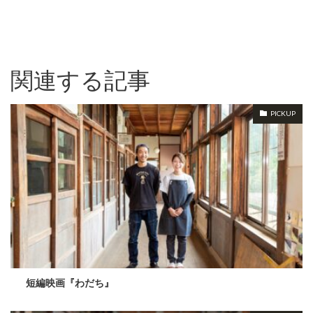
関連する記事
PICKUP
短編映画『わだち』