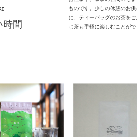
ものです。少しの休憩のお供
RE
に、ティーバッグのお茶をご
い時間
じ茶も手軽に楽しむことがで