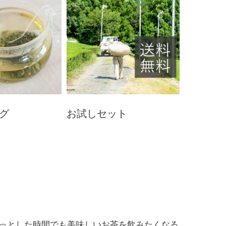
グ
お試しセット
っとした時間でも美味しいお茶を飲みたくなる