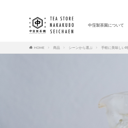
中窪製茶園について
商品
シーンから選ぶ
手軽に美味しい
HOME