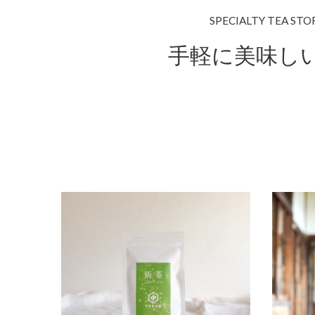
SPECIALTY TEA STO
手軽に美味し