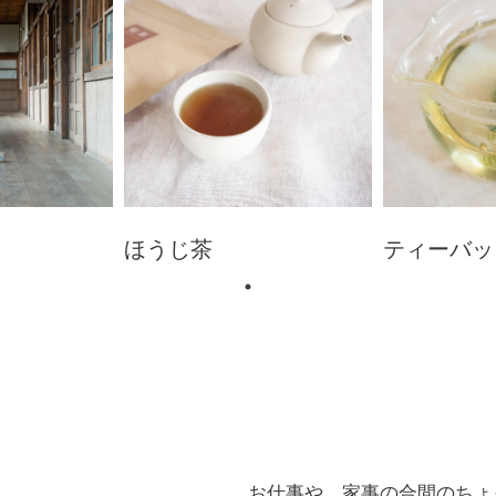
ほうじ茶
ティーバッ
お仕事や、家事の合間のちょ